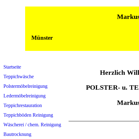
Markus Hiels
in Dülm
Münster
Startseite
Herzlich Wi
Teppichwäsche
Polstermöbelreinigung
POLSTER- u. 
Ledermöbelreinigung
Markus
Teppichrestauration
Teppichböden Reinigung
Wäscherei / chem. Reinigung
Bautrocknung