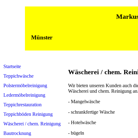
Markus Hiels
in Dülm
Münster
Startseite
Wäscherei / chem. Rein
Teppichwäsche
Polstermöbelreinigung
Wir bieten unseren Kunden auch di
Wäscherei und chem. Reinigung an
Ledermöbelreinigung
- Mangelwäsche
Teppichrestauration
- schrankfertige Wäsche
Teppichböden Reinigung
- Hotelwäsche
Wäscherei / chem. Reinigung
- bügeln
Bautrocknung